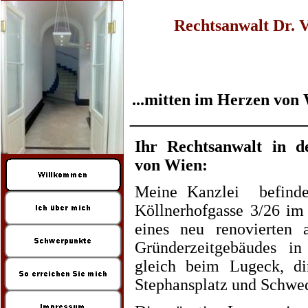
Rechtsanwalt Dr. V
...mitten im Herzen von
Ihr Rechtsanwalt in d
von Wien:
Meine Kanzlei befinde
Köllnerhofgasse 3/26 im
eines neu renovierten a
Gründerzeitgebäudes i
gleich beim Lugeck, di
Stephansplatz und Schwed