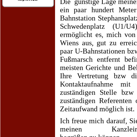
Die günstige Lage meiner
ein paar hundert Mete
Bahnstation Stephanspla
Schwedenplatz (U1/U4
ermöglicht es, mich von
Wiens aus, gut zu errei
paar U-Bahnstationen bz
Fußmarsch entfernt befi
meisten Gerichte und Be
Ihre Vertretung bzw di
Kontaktaufnahme mit
zuständigen Stelle bzw
zuständigen Referenten 
Zeitaufwand möglich ist.
Ich freue mich darauf, Si
meinen Kanzleiräu