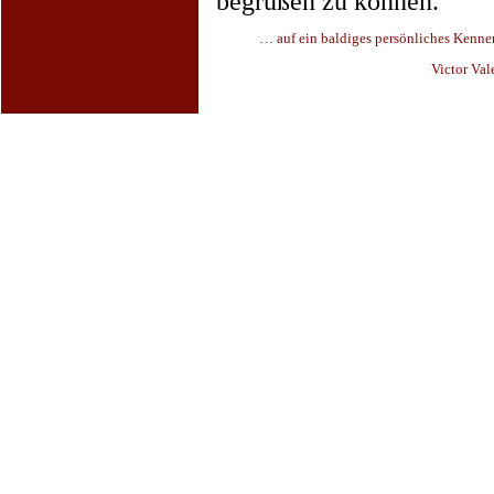
begrüßen zu können.
… auf ein baldiges persönliches Kennenl
Victor Valen